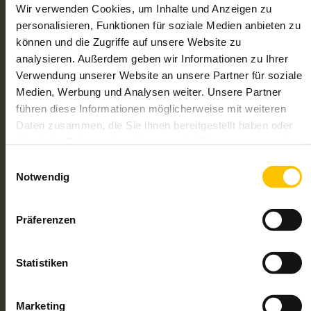
Wir verwenden Cookies, um Inhalte und Anzeigen zu
personalisieren, Funktionen für soziale Medien anbieten zu
können und die Zugriffe auf unsere Website zu
analysieren. Außerdem geben wir Informationen zu Ihrer
Verwendung unserer Website an unsere Partner für soziale
Medien, Werbung und Analysen weiter. Unsere Partner
führen diese Informationen möglicherweise mit weiteren
Daten zusammen, die Sie ihnen bereitgestellt haben oder
die sie im Rahmen Ihrer Nutzung der Dienste gesammelt
haben.
Einwilligungsauswahl
Notwendig
Präferenzen
Statistiken
Marketing