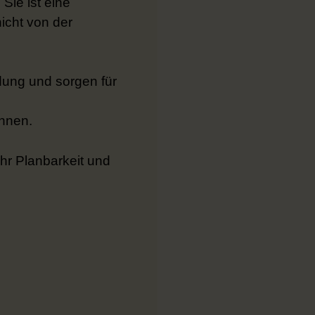
ie ist eine
nicht von der
ung und sorgen für
önnen.
hr Planbarkeit und