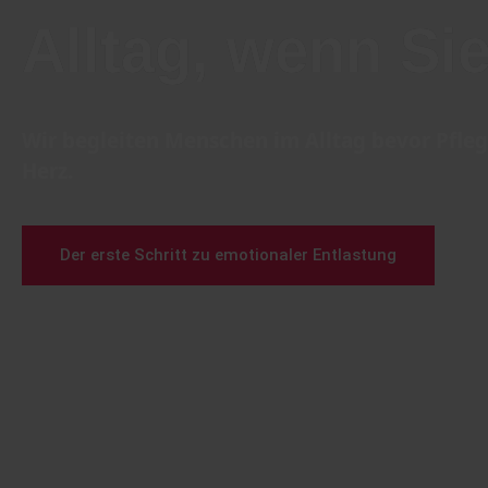
Alltag, wenn Si
Wir begleiten Menschen im Alltag bevor Pfleg
Herz.
Der erste Schritt zu emotionaler Entlastung