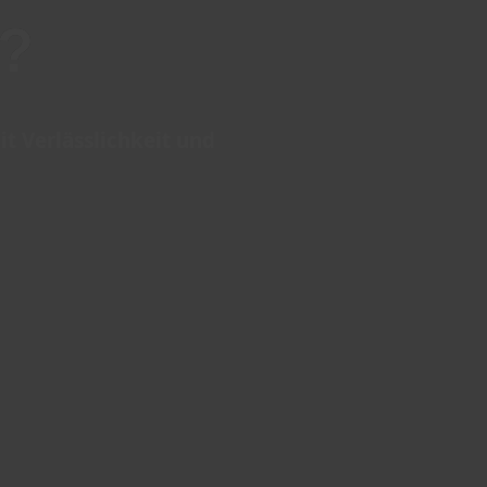
n?
t Verlässlichkeit und