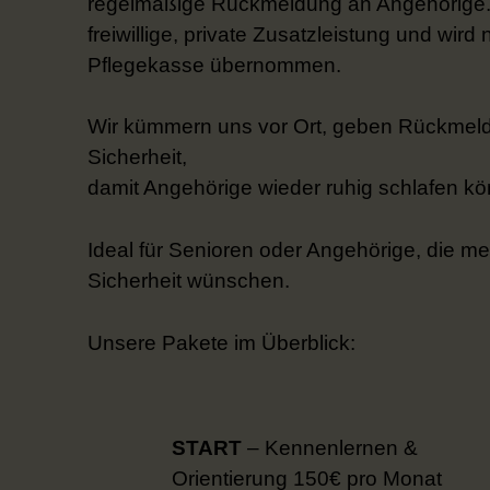
regelmäßige Rückmeldung an Angehörige. S
freiwillige, private Zusatzleistung und wird 
Pflegekasse übernommen.
Wir kümmern uns vor Ort, geben Rückmeld
Sicherheit,
damit Angehörige wieder ruhig schlafen k
Ideal für Senioren oder Angehörige, die me
Sicherheit wünschen.
Unsere Pakete im Überblick:
START
– Kennenlernen &
Orientierung 150€ pro Monat