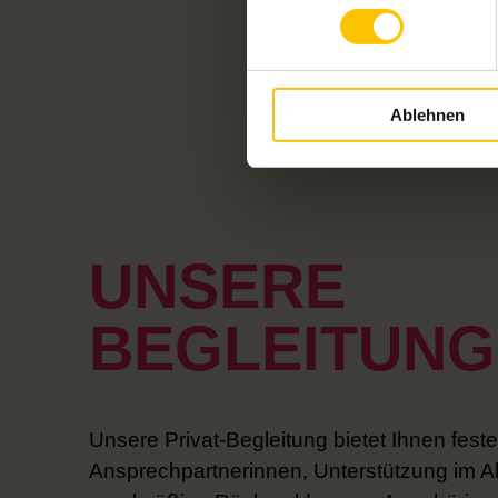
Ablehnen
UNSERE
BEGLEITUNG
Unsere Privat-Begleitung bietet Ihnen feste
Ansprechpartnerinnen, Unterstützung im Al