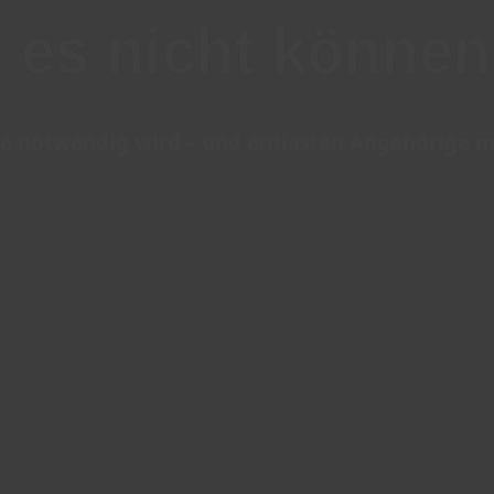
e es nicht könne
e notwendig wird – und entlasten Angehörige mi