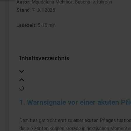
Autor:
Magdalena Mehrhof, Geschäftsführerin
Stand:
7. Juli 2025
Lesezeit:
5-10 min
Inhaltsverzeichnis
1. Warnsignale vor einer akuten Pf
Damit es gar nicht erst zu einer akuten Pflegesituatio
die Sie achten können. Gerade in hektischen Momente