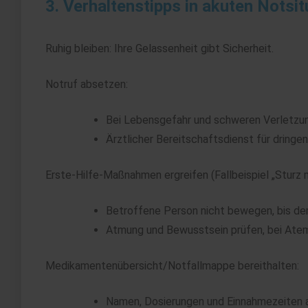
3. Verhaltenstipps in akuten Notsi
Ruhig bleiben: Ihre Gelassenheit gibt Sicherheit.
Notruf absetzen:
Bei Lebensgefahr und schweren Verletzu
Ärztlicher Bereitschaftsdienst für dringe
Erste-Hilfe-Maßnahmen ergreifen (Fallbeispiel „Sturz
Betroffene Person nicht bewegen, bis der
Atmung und Bewusstsein prüfen, bei Atem
Medikamentenübersicht/Notfallmappe bereithalten:
Namen, Dosierungen und Einnahmezeiten 